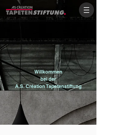
Willkommen
bei der
A.S. Création Tapetenstiftung