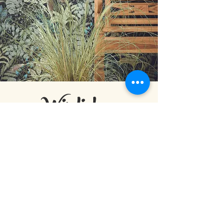
Wir lieben
Tapeten !
SIE FRAGEN SICH, WARUM ?
Hier gibt es einen Einblick in die spannende Welt
der Tapete.
Neue Ideen für die Wand.
Lassen Sie sich inspirieren.