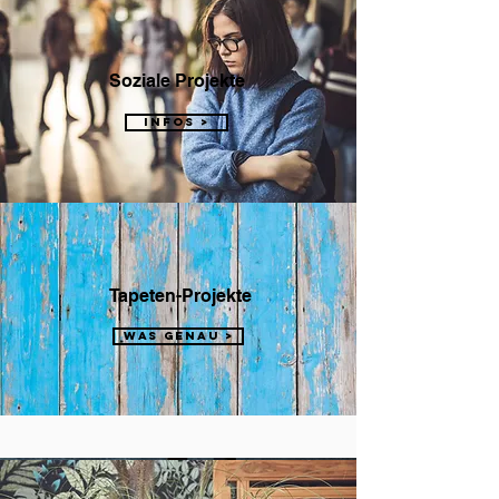
Soziale Projekte
INFOS >
Tapeten-Projekte
WAS GENAU >