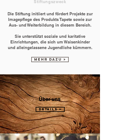
Stiftungszweck
Die Stiftung initiiert und fördert Projekte zur
Imagepflege des Produkts Tapete sowie zur
Aus- und Weiterbildung in diesem Bereich.
Sie unterstützt soziale und karitative
Einrichtungen, die sich um Waisenkinder
und alleingelassene Jugendliche kümmern.
mehr dazu >
Über uns
DETAILS >