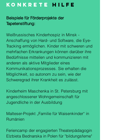
Konkrete
Hilfe
Beispiele für Förderprojekte der
Tapetenstiftung:
Weißrussisches Kinderhospiz in Minsk -
Anschaffung von Hard- und Software, die Eye-
Tracking ermöglichen. Kinder mit schweren und
mehrfachen Erkrankungen können darüber ihre
Bedürfnisse mitteilen und kommunizieren mit
anderen als aktive Mitglieder eines
Kommunikationsprozesses. Sie erhalten die
Möglichkeit, so autonom zu sein, wie der
Schweregrad ihrer Krankheit es zulässt.
Kinderheim Maschenka in St. Petersburg mit
angeschlossener Wohngemeinschaft für
Jugendliche in der Ausbildung
Malteser-Projekt „Familie für Waisenkinder“ in
Rumänien
Feriencamp der engagierten Theaterpädagogin
Elzbieta Bednarska in Polen für "bildungsferne"