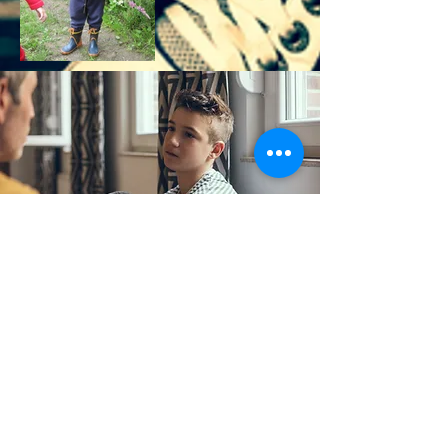
SINNVOLLE
FÖRDERUNG
Auch den nachfolgenden Organisationen
konnte die Tapetenstiftung helfen: